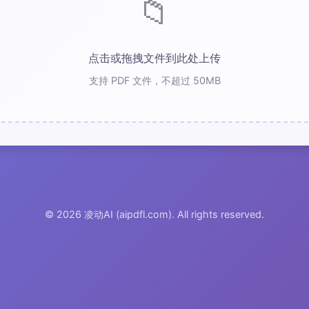
📁
点击或拖拽文件到此处上传
支持 PDF 文件，不超过 50MB
© 2026 凌动AI (aipdfl.com). All rights reserved.