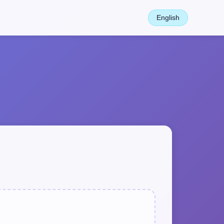
English